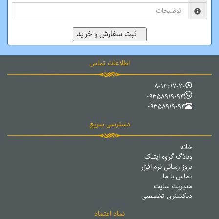
اطلاعات تماس
8-13:17-20
09358919094
09358919094
دسترسی سریع
خانه
وبلاگ گروه اپتیک
بروز رسانی نرم افزار
تماس با ما
مدیریت سایت
دیکشنری تخصصی
نماد اعتماد