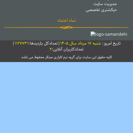
مدیریت سایت
دیکشنری تخصصی
نماد اعتماد
تاریخ امروز:
شنبه 17 مرداد سال 1405
|تعدادکل بازدیدها:
1127731
|
تعدادکاربران آنلاین:
2
کلیه حقوق این سایت برای گروه نرم افزاری
مبتکر
محفوظ می باشد